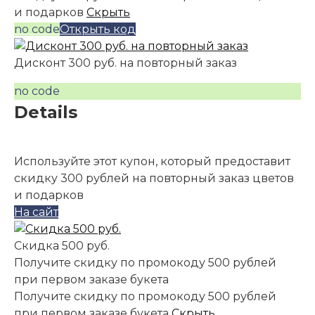
и подарков
Скрыть
no code
Открыть код
Дисконт 300 руб. на повторный заказ
no code
Details
Используйте этот купон, который предоставит
скидку 300 рублей на повторный заказ цветов
и подарков
На сайт
Скидка 500 руб.
Получите скидку по промокоду 500 рублей
при первом заказе букета
Получите скидку по промокоду 500 рублей
при первом заказе букета
Скрыть