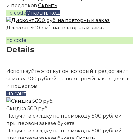
и подарков
Скрыть
no code
Открыть код
Дисконт 300 руб. на повторный заказ
no code
Details
Используйте этот купон, который предоставит
скидку 300 рублей на повторный заказ цветов
и подарков
На сайт
Скидка 500 руб.
Получите скидку по промокоду 500 рублей
при первом заказе букета
Получите скидку по промокоду 500 рублей
при первом заказе букета
Скрыть