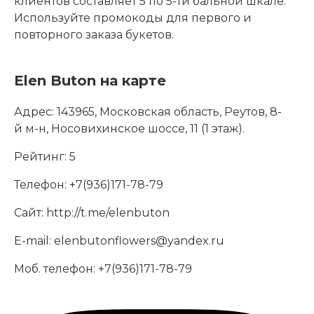
клиентов составляет 5 по 5-ти бальной шкале.
Используйте промокоды для первого и
повторного заказа букетов.
Elen Buton на карте
Адрес:
143965, Московская область, Реутов, 8-
й м-н, Носовихинское шоссе, 11 (1 этаж).
Рейтинг:
5
Телефон:
+7(936)171-78-79
Сайт:
http://t.me/elenbuton
E-mail:
elenbutonflowers@yandex.ru
Моб. телефон:
+7(936)171-78-79