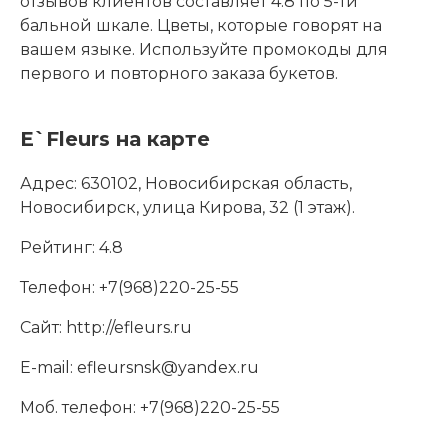
отзывов клиентов составляет 4.8 по 5-ти
бальной шкале. Цветы, которые говорят на
вашем языке. Используйте промокоды для
первого и повторного заказа букетов.
E`Fleurs на карте
Адрес:
630102, Новосибирская область,
Новосибирск, улица Кирова, 32 (1 этаж).
Рейтинг:
4.8
Телефон:
+7(968)220-25-55
Сайт:
http://efleurs.ru
E-mail:
efleursnsk@yandex.ru
Моб. телефон:
+7(968)220-25-55