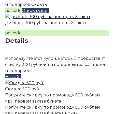
и подарков
Скрыть
no code
Открыть код
Дисконт 300 руб. на повторный заказ
no code
Details
Используйте этот купон, который предоставит
скидку 300 рублей на повторный заказ цветов
и подарков
На сайт
Скидка 500 руб.
Получите скидку по промокоду 500 рублей
при первом заказе букета
Получите скидку по промокоду 500 рублей
при первом заказе букета
Скрыть