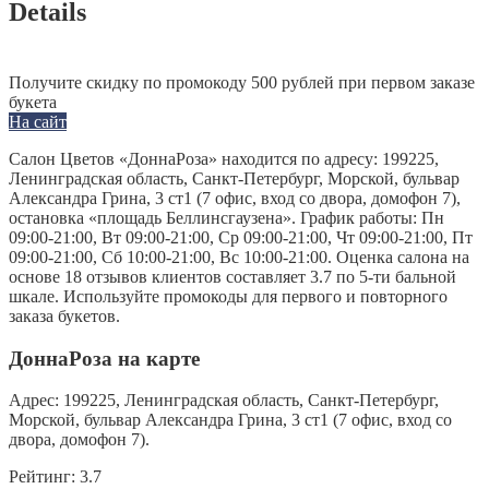
Details
Получите скидку по промокоду 500 рублей при первом заказе
букета
На сайт
Салон Цветов «ДоннаРоза» находится по адресу: 199225,
Ленинградская область, Санкт-Петербург, Морской, бульвар
Александра Грина, 3 ст1 (7 офис, вход со двора, домофон 7),
остановка «площадь Беллинсгаузена». График работы: Пн
09:00-21:00, Вт 09:00-21:00, Ср 09:00-21:00, Чт 09:00-21:00, Пт
09:00-21:00, Сб 10:00-21:00, Вс 10:00-21:00. Оценка салона на
основе 18 отзывов клиентов составляет 3.7 по 5-ти бальной
шкале. Используйте промокоды для первого и повторного
заказа букетов.
ДоннаРоза на карте
Адрес:
199225, Ленинградская область, Санкт-Петербург,
Морской, бульвар Александра Грина, 3 ст1 (7 офис, вход со
двора, домофон 7).
Рейтинг:
3.7