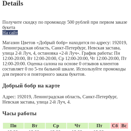
Details
Получите скидку по промокоду 500 рублей при первом заказе
букета
На сайт
Магазин Цветов «Добрый бобр» находится по адресу: 192019,
Ленинградская область, Санкт-Петербург, Невская застава,
улица 2-й Луч, 4, остановка «2-й Луч». График работы: Пн
12:00-20:00, Вт 12:00-20:00, Ср 12:00-20:00, Чт 12:00-20:00, Пт
12:00-20:00. Оценка салона на основе 0 отзывов клиентов
составляет 0 по 5-ти бальной шкале. Используйте промокоды
для первого и повторного заказа букетов.
Добрый бобр на карте
Адрес:
192019, Ленинградская область, Санкт-Петербург,
Невская застава, улица 2-й Луч, 4.
Часы работы
Пн
Вт
Ср
Чт
Пт
Сб
Вс