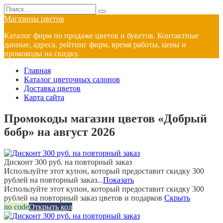
Перейти
Search
к
for:
Магазины цветов
содержанию
Каталог фирм по продаже цветов и букетов. Контактные
данные, адреса, рейтинг фирм, время работы, цены и
промокоды на скидку.
Главная
Каталог цветочных салонов
Доставка цветов
Карта сайта
Промокоды магазин цветов «Добрый
бобр» на август 2026
Дисконт 300 руб. на повторный заказ
Используйте этот купон, который предоставит скидку 300
рублей на повторный заказ...
Показать
Используйте этот купон, который предоставит скидку 300
рублей на повторный заказ цветов и подарков
Скрыть
no code
Открыть код