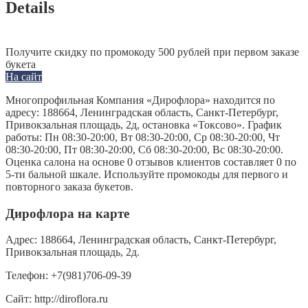
Details
Получите скидку по промокоду 500 рублей при первом заказе
букета
На сайт
Многопрофильная Компания «Дирофлора» находится по
адресу: 188664, Ленинградская область, Санкт-Петербург,
Привокзальная площадь, 2д, остановка «Токсово». График
работы: Пн 08:30-20:00, Вт 08:30-20:00, Ср 08:30-20:00, Чт
08:30-20:00, Пт 08:30-20:00, Сб 08:30-20:00, Вс 08:30-20:00.
Оценка салона на основе 0 отзывов клиентов составляет 0 по
5-ти бальной шкале. Используйте промокоды для первого и
повторного заказа букетов.
Дирофлора на карте
Адрес:
188664, Ленинградская область, Санкт-Петербург,
Привокзальная площадь, 2д.
Телефон:
+7(981)706-09-39
Сайт:
http://diroflora.ru