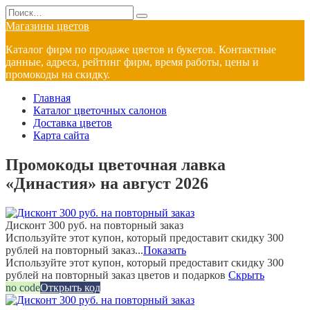
Перейти
Search
к
for:
Магазины цветов
содержанию
Каталог фирм по продаже цветов и букетов. Контактные
данные, адреса, рейтинг фирм, время работы, цены и
промокоды на скидку.
Главная
Каталог цветочных салонов
Доставка цветов
Карта сайта
Промокоды цветочная лавка
«Династия» на август 2026
Дисконт 300 руб. на повторный заказ
Используйте этот купон, который предоставит скидку 300
рублей на повторный заказ...
Показать
Используйте этот купон, который предоставит скидку 300
рублей на повторный заказ цветов и подарков
Скрыть
no code
Открыть код