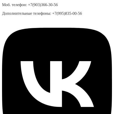
Моб. телефон:
+7(903)366-30-56
Дополнительные телефоны:
+7(995)835-00-56