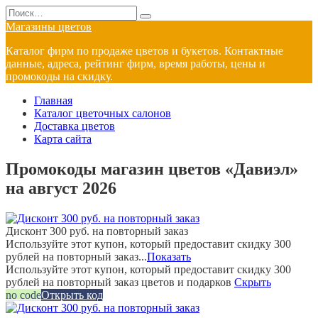
Перейти
Search
к
for:
Магазины цветов
содержанию
Каталог фирм по продаже цветов и букетов. Контактные
данные, адреса, рейтинг фирм, время работы, цены и
промокоды на скидку.
Главная
Каталог цветочных салонов
Доставка цветов
Карта сайта
Промокоды магазин цветов «Давиэл»
на август 2026
Дисконт 300 руб. на повторный заказ
Используйте этот купон, который предоставит скидку 300
рублей на повторный заказ...
Показать
Используйте этот купон, который предоставит скидку 300
рублей на повторный заказ цветов и подарков
Скрыть
no code
Открыть код