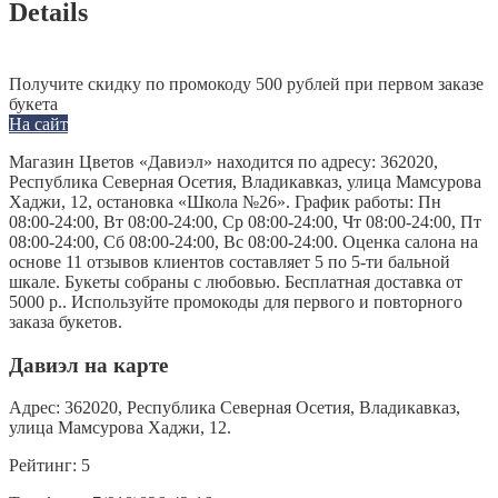
Details
Получите скидку по промокоду 500 рублей при первом заказе
букета
На сайт
Магазин Цветов «Давиэл» находится по адресу: 362020,
Республика Северная Осетия, Владикавказ, улица Мамсурова
Хаджи, 12, остановка «Школа №26». График работы: Пн
08:00-24:00, Вт 08:00-24:00, Ср 08:00-24:00, Чт 08:00-24:00, Пт
08:00-24:00, Сб 08:00-24:00, Вс 08:00-24:00. Оценка салона на
основе 11 отзывов клиентов составляет 5 по 5-ти бальной
шкале. Букеты собраны с любовью. Бесплатная доставка от
5000 р.. Используйте промокоды для первого и повторного
заказа букетов.
Давиэл на карте
Адрес:
362020, Республика Северная Осетия, Владикавказ,
улица Мамсурова Хаджи, 12.
Рейтинг:
5