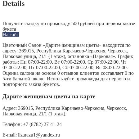
Details
Получите скидку по промокоду 500 рублей при первом заказе
букета
На сайт
Цветочный Салон «Дарите женщинам цветы» находится по
адресу: 369015, Республика Карачаево-Черкесия, Черкесск,
Парковая улица, 21/1 (1 этаж), остановка «Парковая». График
работы: Пн 07:00-22:00, Вт 07:00-22:00, Ср 07:00-22:00, Чт
07:00-22:00, Пт 07:00-22:00, Сб 07:00-22:00, Вс 08:00-22:00.
Оценка салона на основе 0 отзывов клиентов составляет 0 по
5-ти бальной шкале. Используйте промокоды для первого и
повторного заказа букетов.
Дарите женщинам цветы на карте
Адрес:
369015, Республика Карачаево-Черкесия, Черкесск,
Парковая улица, 21/1 (1 этаж).
Телефон:
+7 (8782) 27-41-24
E-mail:
lizarazu1@yandex.ru