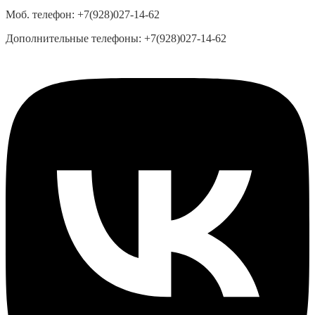
Моб. телефон:
+7(928)027-14-62
Дополнительные телефоны:
+7(928)027-14-62