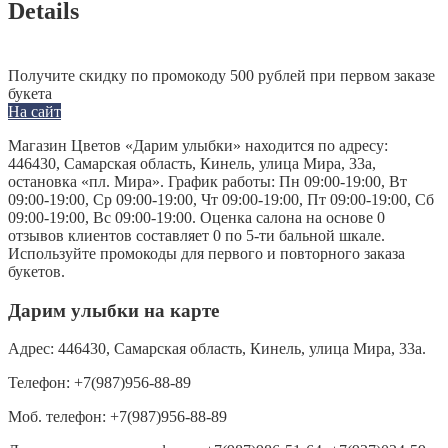
Details
Получите скидку по промокоду 500 рублей при первом заказе
букета
На сайт
Магазин Цветов «Дарим улыбки» находится по адресу:
446430, Самарская область, Кинель, улица Мира, 33а,
остановка «пл. Мира». График работы: Пн 09:00-19:00, Вт
09:00-19:00, Ср 09:00-19:00, Чт 09:00-19:00, Пт 09:00-19:00, Сб
09:00-19:00, Вс 09:00-19:00. Оценка салона на основе 0
отзывов клиентов составляет 0 по 5-ти бальной шкале.
Используйте промокоды для первого и повторного заказа
букетов.
Дарим улыбки на карте
Адрес:
446430, Самарская область, Кинель, улица Мира, 33а.
Телефон:
+7(987)956-88-89
Моб. телефон:
+7(987)956-88-89