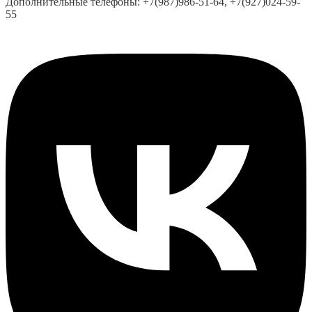
Дополнительные телефоны:
+7(987)986-51-64, +7(927)024-59-
55