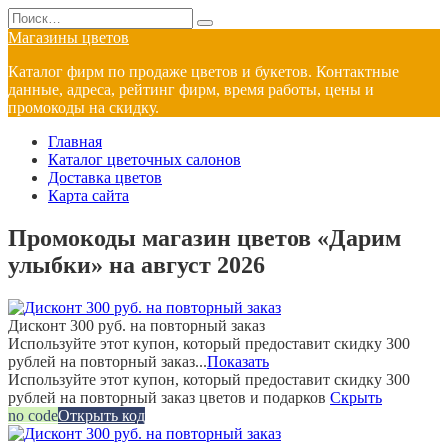
Перейти
Search
к
for:
Магазины цветов
содержанию
Каталог фирм по продаже цветов и букетов. Контактные
данные, адреса, рейтинг фирм, время работы, цены и
промокоды на скидку.
Главная
Каталог цветочных салонов
Доставка цветов
Карта сайта
Промокоды магазин цветов «Дарим
улыбки» на август 2026
Дисконт 300 руб. на повторный заказ
Используйте этот купон, который предоставит скидку 300
рублей на повторный заказ...
Показать
Используйте этот купон, который предоставит скидку 300
рублей на повторный заказ цветов и подарков
Скрыть
no code
Открыть код