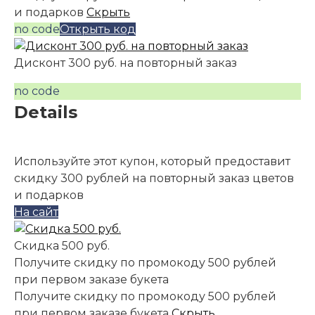
и подарков
Скрыть
no code
Открыть код
Дисконт 300 руб. на повторный заказ
no code
Details
Используйте этот купон, который предоставит
скидку 300 рублей на повторный заказ цветов
и подарков
На сайт
Скидка 500 руб.
Получите скидку по промокоду 500 рублей
при первом заказе букета
Получите скидку по промокоду 500 рублей
при первом заказе букета
Скрыть