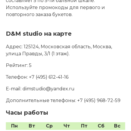
составляет 5 по 5-ти бальной шкале.
Используйте промокоды для первого и
повторного заказа букетов.
D&M studio на карте
Адрес:
125124, Московская область, Москва,
улица Правды, 3/1 (1 этаж).
Рейтинг:
5
Телефон:
+7 (495) 612-41-16
E-mail:
dimstudio@yandex.ru
Дополнительные телефоны:
+7 (495) 968-72-59
Часы работы
Пн
Вт
Ср
Чт
Пт
Сб
Вс