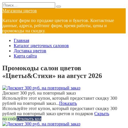
Перейти
Search
к
for:
Магазины цветов
содержанию
Каталог фирм по продаже цветов и букетов. Контактные
данные, адреса, рейтинг фирм, время работы, цены и
промокоды на скидку.
Главная
Каталог цветочных салонов
Доставка цветов
Карта сайта
Промокоды салон цветов
«Цветы&Стихи» на август 2026
Дисконт 300 руб. на повторный заказ
Используйте этот купон, который предоставит скидку 300
рублей на повторный заказ...
Показать
Используйте этот купон, который предоставит скидку 300
рублей на повторный заказ цветов и подарков
Скрыть
no code
Открыть код