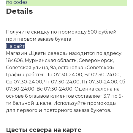
no codes
Details
Получите скидку по промокоду 500 рублей
при первом заказе букета
На сайт
Магазин «Цветы севера» находится по адресу:
184606, Мурманская область, Североморск,
Советская улица, 9а, остановка «Советская».
График работы: Пн 07:30-24:00, Вт 07:30-24:00,
Ср 07:30-24:00, Чт 07:30-24:00, Пт 07:30-24:00, Сб
07:30-24:00, Вс 07:30-24:00. Оценка салона на
основе 6 отзывов клиентов составляет 3.7 по 5-
ти бальной шкале. Используйте промокоды
для первого и повторного заказа букетов.
Цветы севера на карте