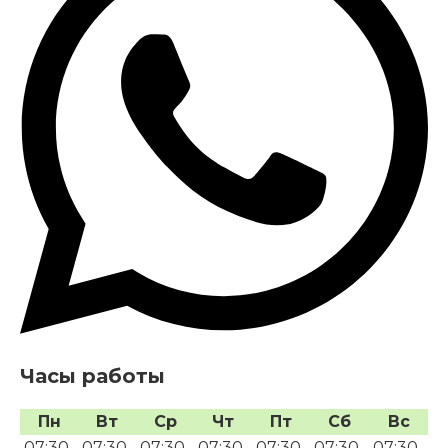
Часы работы
Пн
Вт
Ср
Чт
Пт
Сб
Вс
07:30-
07:30-
07:30-
07:30-
07:30-
07:30-
07:30-