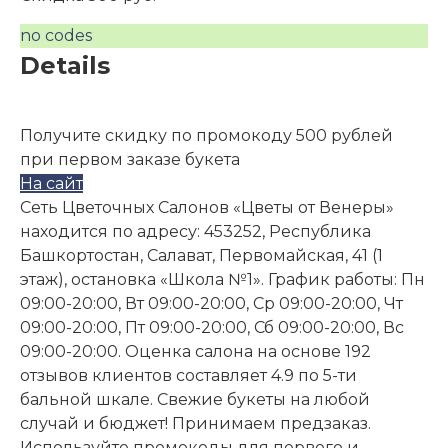
no codes
Details
Получите скидку по промокоду 500 рублей
при первом заказе букета
На сайт
Сеть Цветочных Салонов «Цветы от Венеры»
находится по адресу: 453252, Республика
Башкортостан, Салават, Первомайская, 41 (1
этаж), остановка «Школа №1». График работы: Пн
09:00-20:00, Вт 09:00-20:00, Ср 09:00-20:00, Чт
09:00-20:00, Пт 09:00-20:00, Сб 09:00-20:00, Вс
09:00-20:00. Оценка салона на основе 192
отзывов клиентов составляет 4.9 по 5-ти
бальной шкале. Свежие букеты на любой
случай и бюджет! Принимаем предзаказ.
Используйте промокоды для первого и