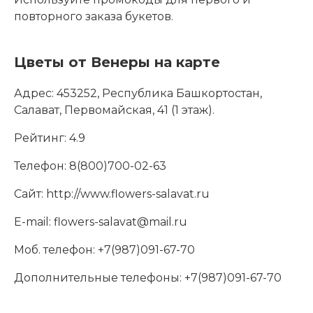
повторного заказа букетов.
Цветы от Венеры на карте
Адрес:
453252, Республика Башкортостан,
Салават, Первомайская, 41 (1 этаж).
Рейтинг:
4.9
Телефон:
8(800)700-02-63
Сайт:
http://www.flowers-salavat.ru
E-mail:
flowers-salavat@mail.ru
Моб. телефон:
+7(987)091-67-70
Дополнительные телефоны:
+7(987)091-67-70