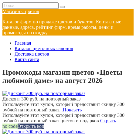
Перейти
Search
к
for:
Магазины цветов
содержанию
Каталог фирм по продаже цветов и букетов. Контактные
данные, адреса, рейтинг фирм, время работы, цены и
промокоды на скидку.
Главная
Каталог цветочных салонов
Доставка цветов
Карта сайта
Промокоды магазин цветов «Цветы
любимой даме» на август 2026
Дисконт 300 руб. на повторный заказ
Используйте этот купон, который предоставит скидку 300
рублей на повторный заказ...
Показать
Используйте этот купон, который предоставит скидку 300
рублей на повторный заказ цветов и подарков
Скрыть
no code
Открыть код