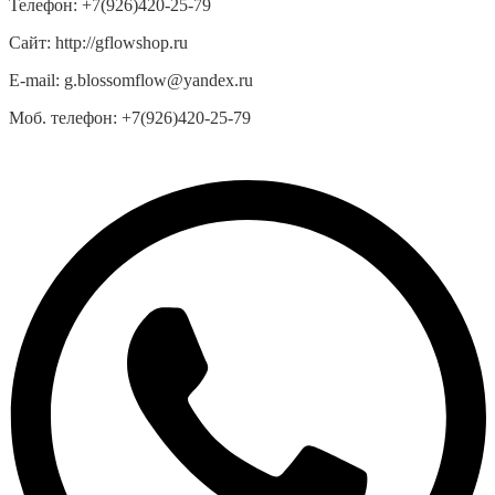
Телефон:
+7(926)420-25-79
Сайт:
http://gflowshop.ru
E-mail:
g.blossomflow@yandex.ru
Моб. телефон:
+7(926)420-25-79