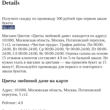
Details
Получите скидку по промокоду 500 рублей при первом заказе
букета
На сайт
Магазин Цветов «Цветы любимой даме» находится по адресу:
101000, Московская область, Москва, Потаповский переулок,
5 ст2, остановка «Чистые пруды». График работы: Пн 00:00-
24:00, Вт 00:00-24:00, Ср 00:00-24:00, Чт 00:00-24:00, Пт 00:00-
24:00, Сб 00:00-24:00, Вс 00:00-24:00. Оценка салона на основе
15 отзывов клиентов составляет 4.9 по 5-ти бальной шкале. Не
нужно ехать в магазин за цветами — мы привезём букет за 15
минут!. Используйте промокоды для первого и повторного
заказа букетов.
Цветы любимой даме на карте
Адрес:
101000, Московская область, Москва, Потаповский
переулок, 5 ст2.
Рейтинг:
4.9