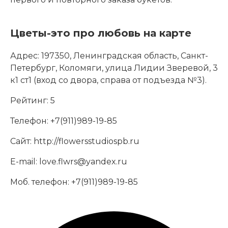
Цветы-это про любовь на карте
Адрес:
197350, Ленинградская область, Санкт-
Петербург, Коломяги, улица Лидии Зверевой, 3
к1 ст1 (вход со двора, справа от подъезда №3).
Рейтинг:
5
Телефон:
+7(911)989-19-85
Сайт:
http://flowersstudiospb.ru
E-mail:
love.flwrs@yandex.ru
Моб. телефон:
+7(911)989-19-85