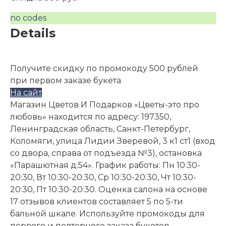
no codes
Details
Получите скидку по промокоду 500 рублей
при первом заказе букета
На сайт
Магазин Цветов И Подарков «Цветы-это про
любовь» находится по адресу: 197350,
Ленинградская область, Санкт-Петербург,
Коломяги, улица Лидии Зверевой, 3 к1 ст1 (вход
со двора, справа от подъезда №3), остановка
«Парашютная д.54». График работы: Пн 10:30-
20:30, Вт 10:30-20:30, Ср 10:30-20:30, Чт 10:30-
20:30, Пт 10:30-20:30. Оценка салона на основе
17 отзывов клиентов составляет 5 по 5-ти
бальной шкале. Используйте промокоды для
первого и повторного заказа букетов.