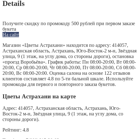
Details
Получите скидку по промокоду 500 рублей при первом заказе
букета
На сайт
Магазин «Цветы Астрахани» находится по адресу: 414057,
Астраханская область, Астрахань, Юго-Восток-2 м-н, Звёздная
улица, 9 (1 этаж, на углу дома, со стороны дороги), остановка
«проезд Воробьёва». График работы: Пн 08:00-20:00, Вт 08:00-
20:00, Ср 08:00-20:00, Чт 08:00-20:00, Пт 08:00-20:00, Сб 08:00-
20:00, Вс 08:00-20:00. Оценка салона на основе 122 отзывов
клиентов составляет 4.8 по 5-ти бальной шкале. Используйте
промокоды для первого и повторного заказа букетов.
Цветы Астрахани на карте
Адрес:
414057, Астраханская область, Астрахань, Юго-
Восток-2 м-н, Звёздная улица, 9 (1 этаж, на углу дома, со
стороны дороги).
Рейтинг:
4.8