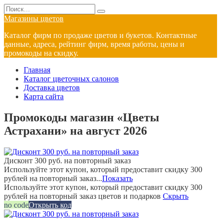
Перейти
Search
к
for:
Магазины цветов
содержанию
Каталог фирм по продаже цветов и букетов. Контактные
данные, адреса, рейтинг фирм, время работы, цены и
промокоды на скидку.
Главная
Каталог цветочных салонов
Доставка цветов
Карта сайта
Промокоды магазин «Цветы
Астрахани» на август 2026
Дисконт 300 руб. на повторный заказ
Используйте этот купон, который предоставит скидку 300
рублей на повторный заказ...
Показать
Используйте этот купон, который предоставит скидку 300
рублей на повторный заказ цветов и подарков
Скрыть
no code
Открыть код