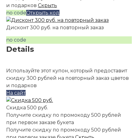
и подарков
Скрыть
no code
Открыть код
Дисконт 300 руб. на повторный заказ
no code
Details
Используйте этот купон, который предоставит
скидку 300 рублей на повторный заказ цветов
и подарков
На сайт
Скидка 500 руб.
Получите скидку по промокоду 500 рублей
при первом заказе букета
Получите скидку по промокоду 500 рублей
при первом заказе букета
Скрыть