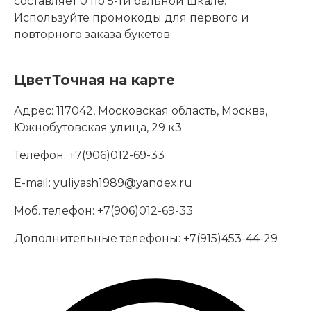
составляет 0 по 5-ти бальной шкале.
Используйте промокоды для первого и
повторного заказа букетов.
ЦветТочная на карте
Адрес:
117042, Московская область, Москва,
Южнобутовская улица, 29 к3.
Телефон:
+7(906)012-69-33
E-mail:
yuliyash1989@yandex.ru
Моб. телефон:
+7(906)012-69-33
Дополнительные телефоны:
+7(915)453-44-29