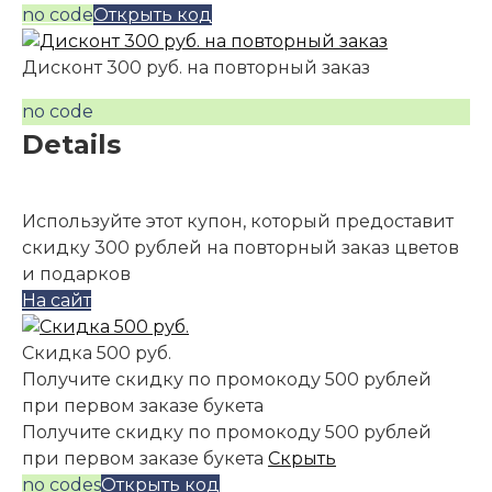
no code
Открыть код
Дисконт 300 руб. на повторный заказ
no code
Details
Используйте этот купон, который предоставит
скидку 300 рублей на повторный заказ цветов
и подарков
На сайт
Скидка 500 руб.
Получите скидку по промокоду 500 рублей
при первом заказе букета
Получите скидку по промокоду 500 рублей
при первом заказе букета
Скрыть
no codes
Открыть код