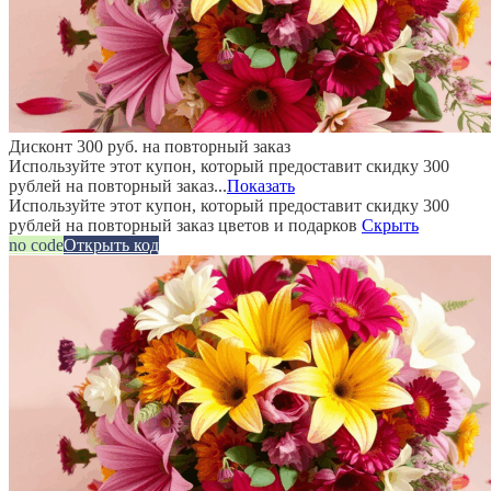
Дисконт 300 руб. на повторный заказ
Используйте этот купон, который предоставит скидку 300
рублей на повторный заказ...
Показать
Используйте этот купон, который предоставит скидку 300
рублей на повторный заказ цветов и подарков
Скрыть
no code
Открыть код