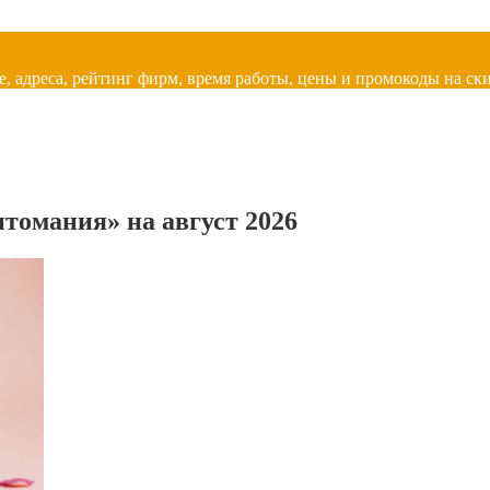
, адреса, рейтинг фирм, время работы, цены и промокоды на ски
томания» на август 2026