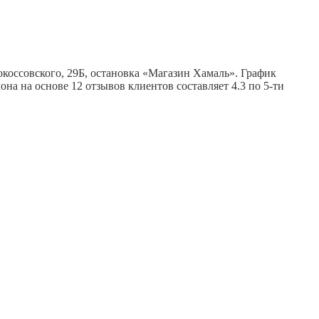
окоссовского, 29Б, остановка «Магазин Хамаль». График
алона на основе 12 отзывов клиентов составляет 4.3 по 5-ти