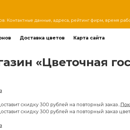
ов. Контактные данные, адреса, рейтинг фирм, время раб
онов
Доставка цветов
Карта сайта
азин «Цветочная гос
оставит скидку 300 рублей на повторный заказ...
Пок
доставит скидку 300 рублей на повторный заказ цве