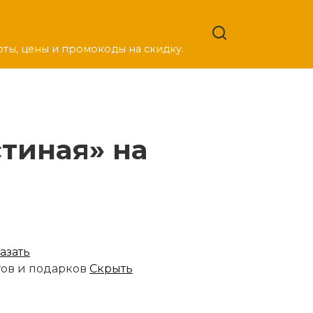
оты, цены и промокоды на скидку.
тиная» на
азать
тов и подарков
Скрыть