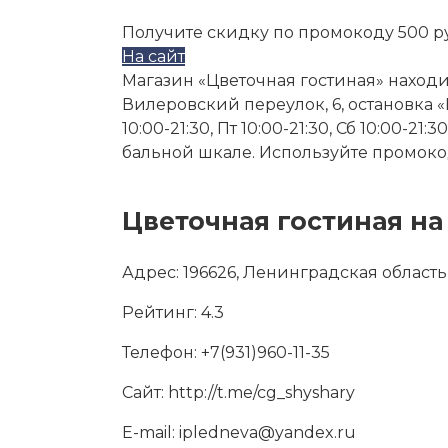
Получите скидку по промокоду 500 р
На сайт
Магазин «Цветочная гостиная» находит
Вилеровский переулок, 6, остановка «Но
10:00-21:30, Пт 10:00-21:30, Сб 10:00-21
бальной шкале. Используйте промокод
Цветочная гостиная на
Адрес:
196626, Ленинградская область
Рейтинг:
4.3
Телефон:
+7(931)960-11-35
Сайт:
http://t.me/cg_shyshary
E-mail:
ipledneva@yandex.ru