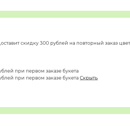
доставит скидку 300 рублей на повторный заказ цве
ублей при первом заказе букета
ублей при первом заказе букета
Скрыть