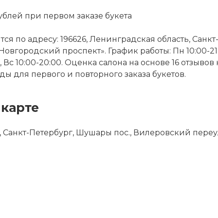
ублей при первом заказе букета
ся по адресу: 196626, Ленинградская область, Санкт
вгородский проспект». График работы: Пн 10:00-21:30, 
:30, Вс 10:00-20:00. Оценка салона на основе 16 отзыво
ы для первого и повторного заказа букетов.
 карте
, Санкт-Петербург, Шушары пос., Вилеровский переул