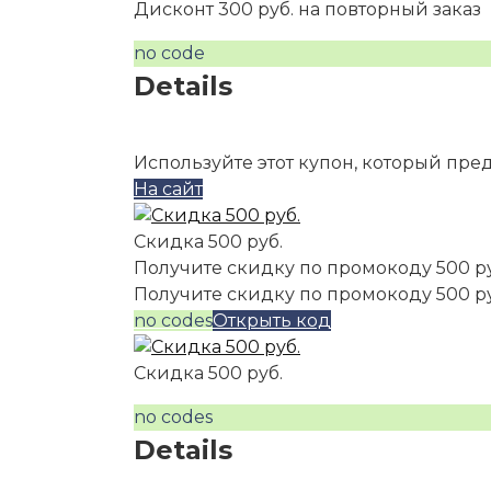
Дисконт 300 руб. на повторный заказ
no code
Details
Используйте этот купон, который пре
На сайт
Скидка 500 руб.
Получите скидку по промокоду 500 р
Получите скидку по промокоду 500 р
no codes
Открыть код
Скидка 500 руб.
no codes
Details