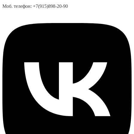
Моб. телефон:
+7(915)898-20-90