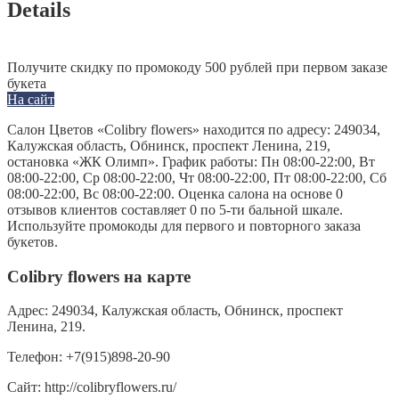
Details
Получите скидку по промокоду 500 рублей при первом заказе
букета
На сайт
Салон Цветов «Colibry flowers» находится по адресу: 249034,
Калужская область, Обнинск, проспект Ленина, 219,
остановка «ЖК Олимп». График работы: Пн 08:00-22:00, Вт
08:00-22:00, Ср 08:00-22:00, Чт 08:00-22:00, Пт 08:00-22:00, Сб
08:00-22:00, Вс 08:00-22:00. Оценка салона на основе 0
отзывов клиентов составляет 0 по 5-ти бальной шкале.
Используйте промокоды для первого и повторного заказа
букетов.
Colibry flowers на карте
Адрес:
249034, Калужская область, Обнинск, проспект
Ленина, 219.
Телефон:
+7(915)898-20-90
Сайт:
http://colibryflowers.ru/