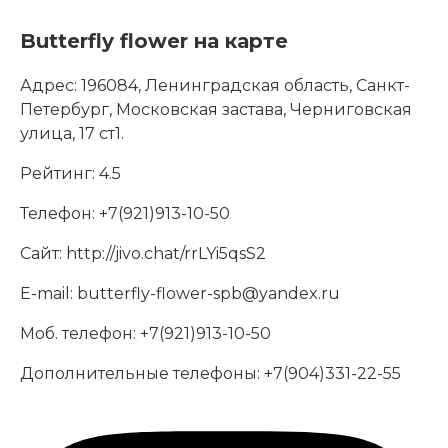
Butterfly flower на карте
Адрес:
196084, Ленинградская область, Санкт-
Петербург, Московская застава, Черниговская
улица, 17 ст1.
Рейтинг:
4.5
Телефон:
+7(921)913-10-50
Сайт:
http://jivo.chat/rrLYi5qsS2
E-mail:
butterfly-flower-spb@yandex.ru
Моб. телефон:
+7(921)913-10-50
Дополнительные телефоны:
+7(904)331-22-55