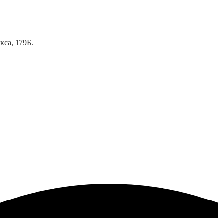
кса, 179Б.