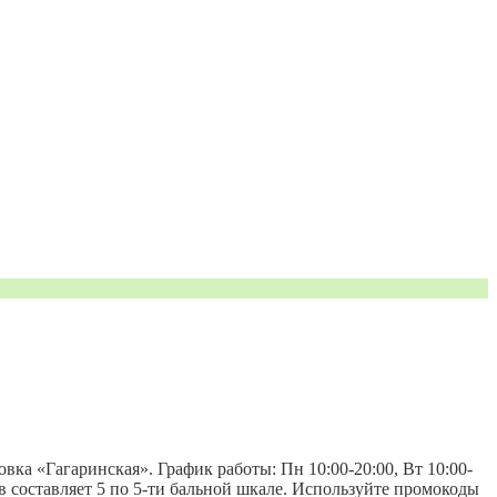
овка «Гагаринская». График работы: Пн 10:00-20:00, Вт 10:00-
нтов составляет 5 по 5-ти бальной шкале. Используйте промокоды