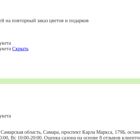
ей на повторный заказ цветов и подарков
укета
букета
Скрыть
укета
 Самарская область, Самара, проспект Карла Маркса, 179Б, остан
0-20:00, Вс 10:00-20:00. Оценка салона на основе 8 отзывов клие