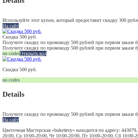
Details
Используйте этот купон, который предоставит скидку 300 рубл
На сайт
Скидка 500 руб.
Получите скидку по промокоду 500 рублей при первом заказе б
Получите скидку по промокоду 500 рублей при первом заказе 
no codes
Открыть код
Скидка 500 руб.
no codes
Details
Получите скидку по промокоду 500 рублей при первом заказе б
На сайт
Цветочная Мастерская «bukettery» находится по адресу: 443079,
20:00, Ср 10:00-20:00, Чт 10:00-20:00, Пт 10:00-20:00, Сб 10:0