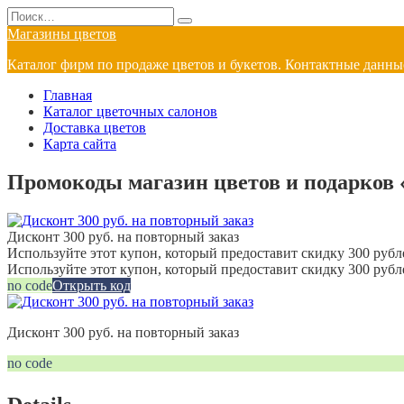
Перейти
Search
к
for:
Магазины цветов
содержанию
Каталог фирм по продаже цветов и букетов. Контактные данные
Главная
Каталог цветочных салонов
Доставка цветов
Карта сайта
Промокоды магазин цветов и подарков «
Дисконт 300 руб. на повторный заказ
Используйте этот купон, который предоставит скидку 300 рубле
Используйте этот купон, который предоставит скидку 300 рубл
no code
Открыть код
Дисконт 300 руб. на повторный заказ
no code