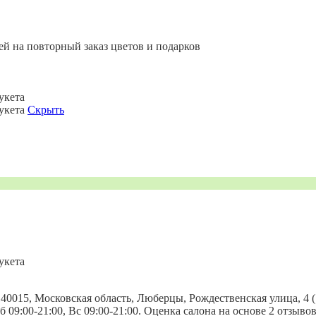
ей на повторный заказ цветов и подарков
укета
букета
Скрыть
укета
40015, Московская область, Люберцы, Рождественская улица, 4 (
, Сб 09:00-21:00, Вс 09:00-21:00. Оценка салона на основе 2 отзы