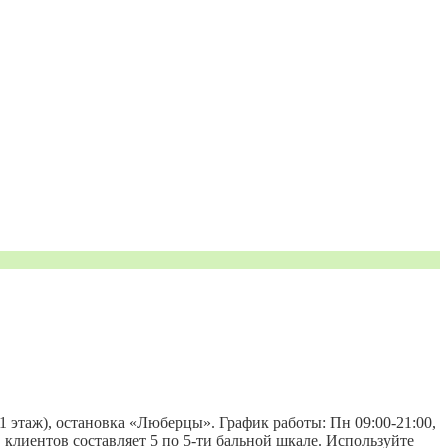
1 этаж), остановка «Люберцы». График работы: Пн 09:00-21:00,
вов клиентов составляет 5 по 5-ти бальной шкале. Используйте