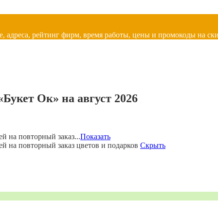
, адреса, рейтинг фирм, время работы, цены и промокоды на ски
Букет Ок» на август 2026
й на повторный заказ...
Показать
ей на повторный заказ цветов и подарков
Скрыть