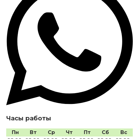
Часы работы
Пн
Вт
Ср
Чт
Пт
Сб
Вс