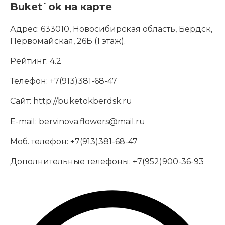
Buket`ok на карте
Адрес:
633010, Новосибирская область, Бердск,
Первомайская, 26Б (1 этаж).
Рейтинг:
4.2
Телефон:
+7(913)381-68-47
Сайт:
http://buketokberdsk.ru
E-mail:
bervinova.flowers@mail.ru
Моб. телефон:
+7(913)381-68-47
Дополнительные телефоны:
+7(952)900-36-93