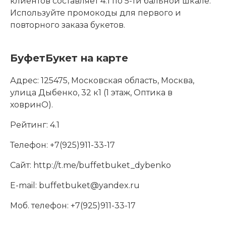
клиентов составляет 4.1 по 5-ти бальной шкале.
Используйте промокоды для первого и
повторного заказа букетов.
БуфетБукет на карте
Адрес:
125475, Московская область, Москва,
улица Дыбенко, 32 к1 (1 этаж, Оптика в
ховринО).
Рейтинг:
4.1
Телефон:
+7(925)911-33-17
Сайт:
http://t.me/buffetbuket_dybenko
E-mail:
buffetbuket@yandex.ru
Моб. телефон:
+7(925)911-33-17