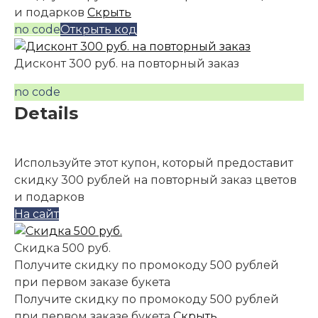
и подарков
Скрыть
no code
Открыть код
Дисконт 300 руб. на повторный заказ
no code
Details
Используйте этот купон, который предоставит
скидку 300 рублей на повторный заказ цветов
и подарков
На сайт
Скидка 500 руб.
Получите скидку по промокоду 500 рублей
при первом заказе букета
Получите скидку по промокоду 500 рублей
при первом заказе букета
Скрыть