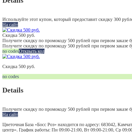
Details
Используйте этот купон, который предоставит скидку 300 рубл
На сайт
Скидка 500 руб.
Получите скидку по промокоду 500 рублей при первом заказе б
Получите скидку по промокоду 500 рублей при первом заказе 
no codes
Открыть код
Скидка 500 руб.
no codes
Details
Получите скидку по промокоду 500 рублей при первом заказе б
На сайт
Цветочная База «Босс Роз» находится по адресу: 683042, Камч
центр». График работы: Пн 09:00-21:00, Вт 09:00-21:00, Ср 09:0