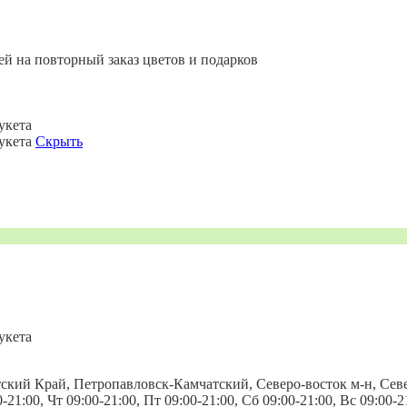
ей на повторный заказ цветов и подарков
укета
букета
Скрыть
укета
атский Край, Петропавловск-Камчатский, Северо-восток м-н, Се
0-21:00, Чт 09:00-21:00, Пт 09:00-21:00, Сб 09:00-21:00, Вс 09:00