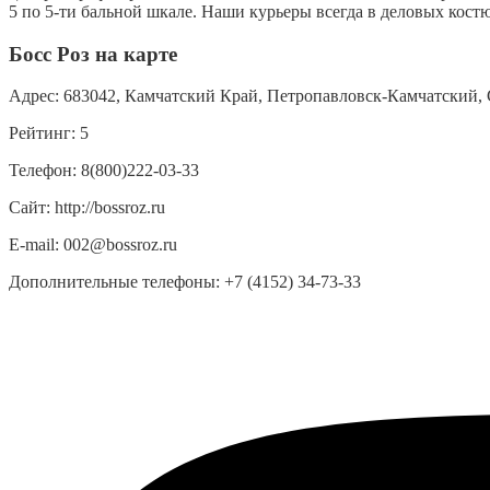
5 по 5-ти бальной шкале. Наши курьеры всегда в деловых кост
Босс Роз на карте
Адрес:
683042, Камчатский Край, Петропавловск-Камчатский, С
Рейтинг:
5
Телефон:
8(800)222-03-33
Сайт:
http://bossroz.ru
E-mail:
002@bossroz.ru
Дополнительные телефоны:
+7 (4152) 34-73-33