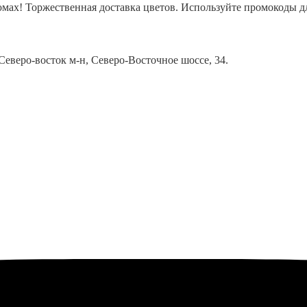
юмах! Торжественная доставка цветов. Используйте промокоды дл
еверо-восток м-н, Северо-Восточное шоссе, 34.