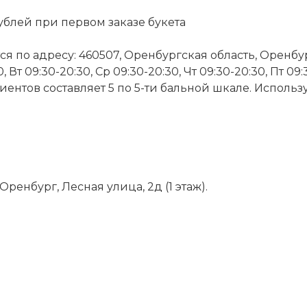
ублей при первом заказе букета
 по адресу: 460507, Оренбургская область, Оренбург,
Вт 09:30-20:30, Ср 09:30-20:30, Чт 09:30-20:30, Пт 09:
лиентов составляет 5 по 5-ти бальной шкале. Исполь
Оренбург, Лесная улица, 2д (1 этаж).