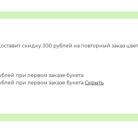
доставит скидку 300 рублей на повторный заказ цве
ублей при первом заказе букета
ублей при первом заказе букета
Скрыть