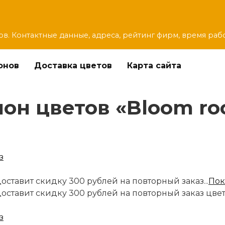
ов. Контактные данные, адреса, рейтинг фирм, время раб
онов
Доставка цветов
Карта сайта
он цветов «Bloom ro
оставит скидку 300 рублей на повторный заказ...
Пок
доставит скидку 300 рублей на повторный заказ цве