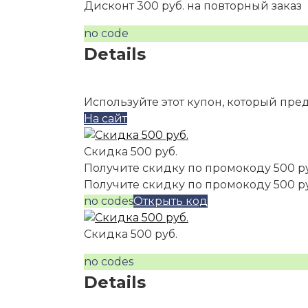
Дисконт 300 руб. на повторный заказ
no code
Details
Используйте этот купон, который пре
На сайт
Скидка 500 руб.
Получите скидку по промокоду 500 р
Получите скидку по промокоду 500 р
no codes
Открыть код
Скидка 500 руб.
no codes
Details