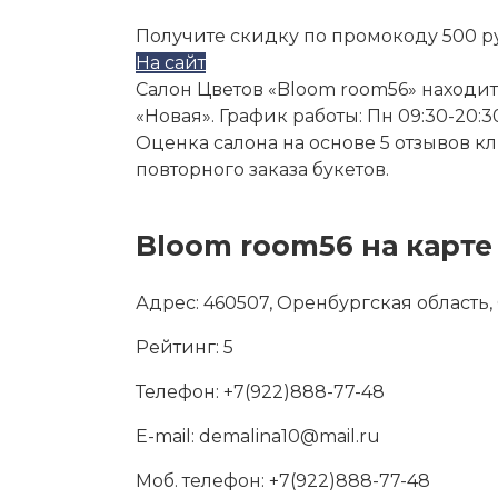
Получите скидку по промокоду 500 р
На сайт
Салон Цветов «Bloom room56» находится
«Новая». График работы: Пн 09:30-20:30, 
Оценка салона на основе 5 отзывов к
повторного заказа букетов.
Bloom room56 на карте
Адрес:
460507, Оренбургская область, 
Рейтинг:
5
Телефон:
+7(922)888-77-48
E-mail:
demalina10@mail.ru
Моб. телефон:
+7(922)888-77-48