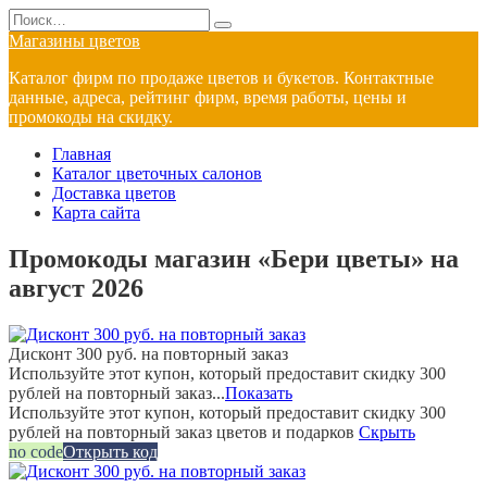
Перейти
Search
к
for:
Магазины цветов
содержанию
Каталог фирм по продаже цветов и букетов. Контактные
данные, адреса, рейтинг фирм, время работы, цены и
промокоды на скидку.
Главная
Каталог цветочных салонов
Доставка цветов
Карта сайта
Промокоды магазин «Бери цветы» на
август 2026
Дисконт 300 руб. на повторный заказ
Используйте этот купон, который предоставит скидку 300
рублей на повторный заказ...
Показать
Используйте этот купон, который предоставит скидку 300
рублей на повторный заказ цветов и подарков
Скрыть
no code
Открыть код