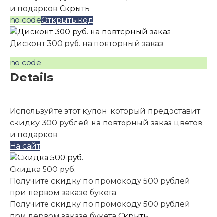
и подарков
Скрыть
no code
Открыть код
Дисконт 300 руб. на повторный заказ
no code
Details
Используйте этот купон, который предоставит
скидку 300 рублей на повторный заказ цветов
и подарков
На сайт
Скидка 500 руб.
Получите скидку по промокоду 500 рублей
при первом заказе букета
Получите скидку по промокоду 500 рублей
при первом заказе букета
Скрыть