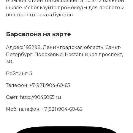
отзывов клиентов составляет 5 по 5-ти бальной
шкале. Используйте промокоды для первого и
повторного заказа букетов.
Барселона на карте
Адрес:
195298, Ленинградская область, Санкт-
Петербург, Пороховые, Наставников проспект,
30.
Рейтинг:
5
Телефон:
+7(921)904-60-65
Сайт:
http://9046065.ru
Моб. телефон:
+7(921)904-60-65