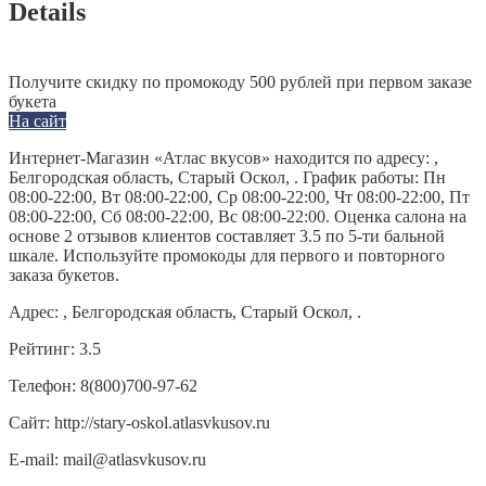
Details
Получите скидку по промокоду 500 рублей при первом заказе
букета
На сайт
Интернет-Магазин «Атлас вкусов» находится по адресу: ,
Белгородская область, Старый Оскол, . График работы: Пн
08:00-22:00, Вт 08:00-22:00, Ср 08:00-22:00, Чт 08:00-22:00, Пт
08:00-22:00, Сб 08:00-22:00, Вс 08:00-22:00. Оценка салона на
основе 2 отзывов клиентов составляет 3.5 по 5-ти бальной
шкале. Используйте промокоды для первого и повторного
заказа букетов.
Адрес:
, Белгородская область, Старый Оскол, .
Рейтинг:
3.5
Телефон:
8(800)700-97-62
Сайт:
http://stary-oskol.atlasvkusov.ru
E-mail:
mail@atlasvkusov.ru