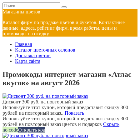
Перейти
Search
к
for:
Магазины цветов
содержанию
Каталог фирм по продаже цветов и букетов. Контактные
данные, адреса, рейтинг фирм, время работы, цены и
промокоды на скидку.
Главная
Каталог цветочных салонов
Доставка цветов
Карта сайта
Промокоды интернет-магазин «Атлас
вкусов» на август 2026
Дисконт 300 руб. на повторный заказ
Используйте этот купон, который предоставит скидку 300
рублей на повторный заказ...
Показать
Используйте этот купон, который предоставит скидку 300
рублей на повторный заказ цветов и подарков
Скрыть
no code
Открыть код