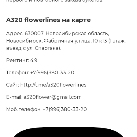
A320 flowerlines на карте
Адрес:
630007, Новосибирская область,
Новосибирск, Фабричная улица, 10 к13 (1 этаж,
въезд с ул. Спартака).
Рейтинг:
4.9
Телефон:
+7(996)380-33-20
Сайт:
http://t.me/a320flowerlines
E-mail:
a320flower@gmail.com
Моб. телефон:
+7(996)380-33-20