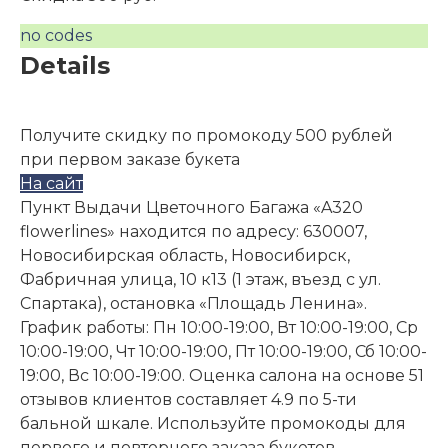
no codes
Details
Получите скидку по промокоду 500 рублей
при первом заказе букета
На сайт
Пункт Выдачи Цветочного Багажа «A320
flowerlines» находится по адресу: 630007,
Новосибирская область, Новосибирск,
Фабричная улица, 10 к13 (1 этаж, въезд с ул.
Спартака), остановка «Площадь Ленина».
График работы: Пн 10:00-19:00, Вт 10:00-19:00, Ср
10:00-19:00, Чт 10:00-19:00, Пт 10:00-19:00, Сб 10:00-
19:00, Вс 10:00-19:00. Оценка салона на основе 51
отзывов клиентов составляет 4.9 по 5-ти
бальной шкале. Используйте промокоды для
первого и повторного заказа букетов.