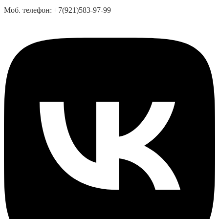
Моб. телефон:
+7(921)583-97-99